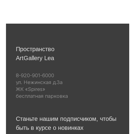
Я даю согласие на получение email-
рассылок
Подписаться
Другие наши проекты
lea-flowers.ru
Каталог
Весь каталог
Скульптуры
Винтаж
Графика
Для покупателей
События