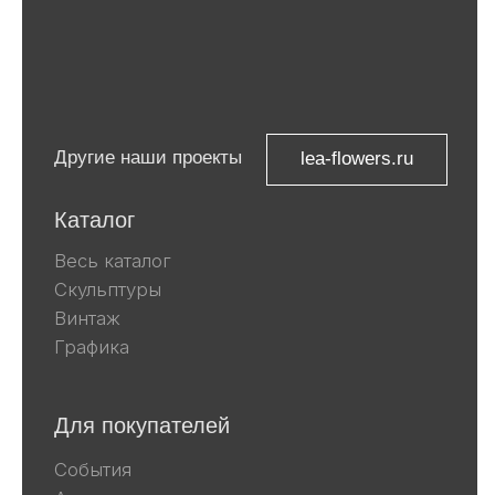
Компания Meta, которой принадлежат
Facebook и Instagram, признана
экстремистской и запрещена в
России