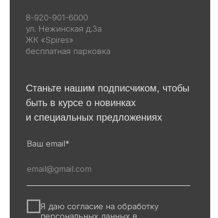
Весь каталог
Скульптуры
Винтаж
Графика
Для покупателей
События
Авторы
Производство
О галерее
Доставка и оплата
Контакты
Оферта
Политика обработки персональных
данных
Информация на сайте и других
источниках Галереи, носит