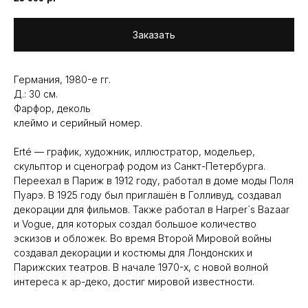
Заказать
Германия, 1980-е гг.
Д.: 30 см.
Фарфор, деколь
клеймо и серийный номер.
Erté — график, художник, иллюстратор, модельер,
скульптор и сценограф родом из Санкт-Петербурга.
Переехал в Париж в 1912 году, работал в доме моды Поля
Пуарэ. В 1925 году был приглашён в Голливуд, создавал
декорации для фильмов. Также работал в Harper`s Bazaar
и Vogue, для которых создал большое количество
эскизов и обложек. Во время Второй Мировой войны
создавал декорации и костюмы для Лондонских и
Парижских театров. В начале 1970-х, с новой волной
интереса к ар-деко, достиг мировой известности.