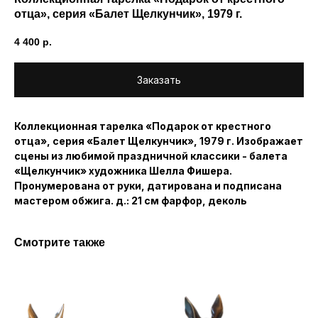
отца», серия «Балет Щелкунчик», 1979 г.
4 400
р.
Заказать
Коллекционная тарелка «Подарок от крестного
отца», серия «Балет Щелкунчик», 1979 г. Изображает
сцены из любимой праздничной классики - балета
«Щелкунчик» художника Шелла Фишера.
Пронумерована от руки, датирована и подписана
мастером обжига. д.: 21 см фарфор, деколь
Смотрите также