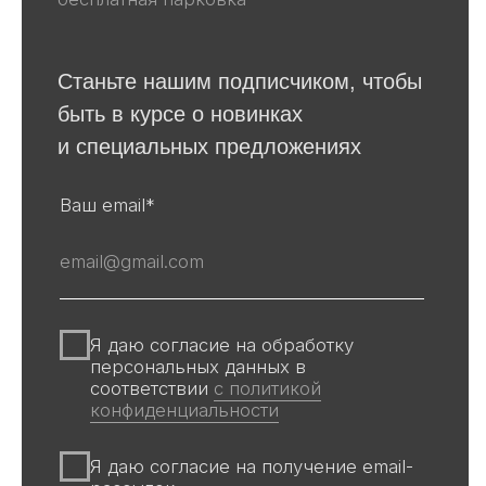
Для покупателей
События
Авторы
Производство
О галерее
Доставка и оплата
Контакты
Оферта
Политика обработки персональных
данных
Информация на сайте и других
источниках Галереи, носит
информационный характер,
не является публичной офертой
Все авторские права защищены ©