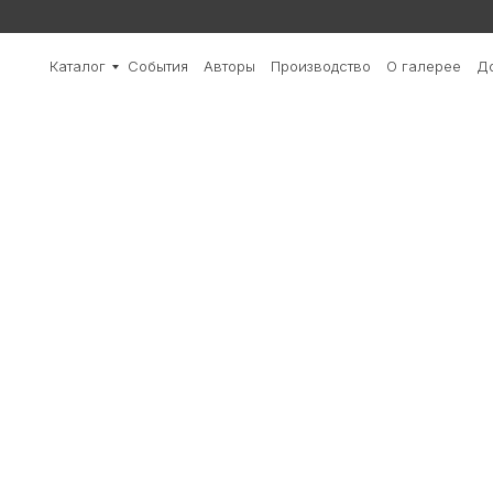
Каталог
События
Авторы
Производство
О галерее
До