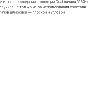
чил после создания коллекции Dual начала 1960-х
олучила не только из-за использования хрусталя
х типов шлифовки — плоской и угловой.