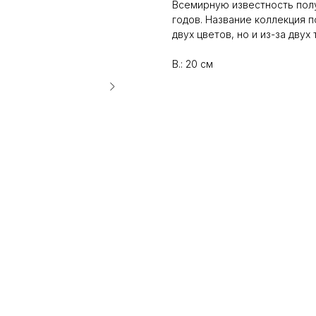
Всемирную известность полу
годов. Название коллекция п
двух цветов, но и из-за дву
В.: 20 см