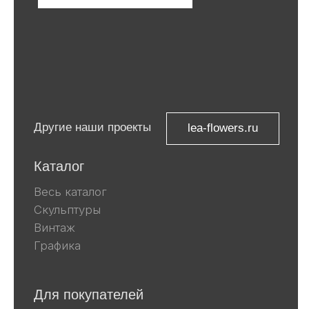
Компания Meta, которой принадлежат
Facebook и Instagram, признана
экстремистской и запрещена в
России