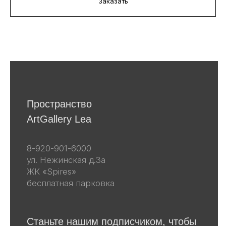
Заказать
соответствии
с политикой
конфиденциальности
Я даю согласие на получение email-
рассылок
Подписаться
Другие наши проекты
lea-flowers.ru
Каталог
Весь каталог
Скульптуры
Винтаж
Графика
Для покупателей