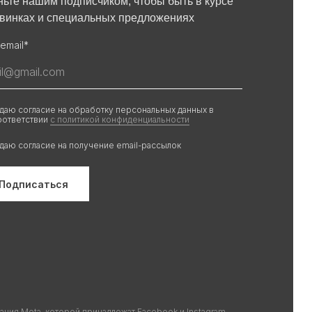
ньте нашим подписчиком, чтобы быть в курсе
овинках и специальных предложениях
email*
 даю согласие на обработку персональных данных в
оответствии
с политикой конфиденциальности
 даю согласие на получение email-рассылок
Подписаться
ания Meta, которой принадлежат Facebook и Instagram,