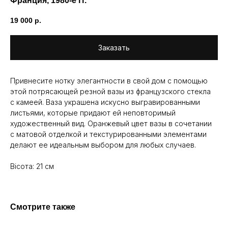
Франция, 1980-е гг.
19 000
р.
Заказать
Привнесите нотку элегантности в свой дом с помощью
этой потрясающей резной вазы из французского стекла
с камеей. Ваза украшена искусно выгравированными
листьями, которые придают ей неповторимый
художественный вид. Оранжевый цвет вазы в сочетании
с матовой отделкой и текстурированными элементами
делают ее идеальным выбором для любых случаев.
Вісота: 21 см
Смотрите также