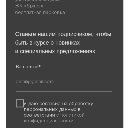
Винтаж
Графика
Для покупателей
События
Авторы
Производство
О галерее
Доставка и оплата
Контакты
Оферта
Политика обработки персональных
данных
Информация на сайте и других
источниках Галереи, носит
информационный характер,
не является публичной офертой