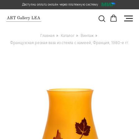
Доступна оплата онлайн через платежную систему
Главная
»
Каталог
»
Винтаж
»
Французская резная ваза из стекла с камеей, Франция, 1980-е гг.