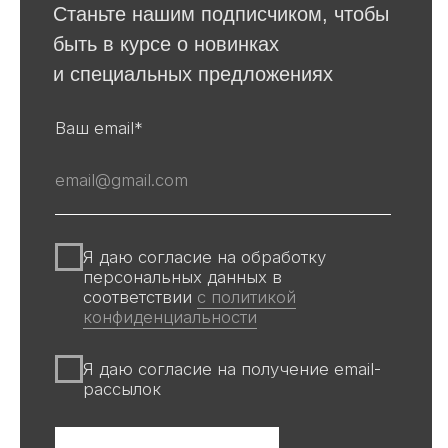
Для покупателей
События
Авторы
Производство
О галерее
Доставка и оплата
Контакты
Оферта
Политика обработки персональных
данных
Информация на сайте и других
источниках Галереи, носит
информационный характер,
не является публичной офертой
Все авторские права защищены ©
ООО «Ривьера»