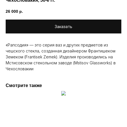
Чехословакия, 50-е гг.
26 000
р.
Заказать
«Рапсодия» — это серия ваз и других предметов из
чешского стекла, созданная дизайнером Франтишеком
Земеком (Frantisek Zemek). Изделия производились на
Мстисовском стекольном заводе (Mstisov Glassworks) в
Чехословакии
Смотрите также