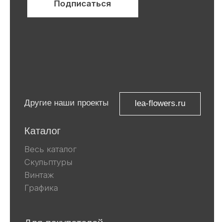
ИНН 9 729 321 256
Компания Meta, которой принадлежат
Facebook и Instagram, признана
экстремистской и запрещена в
России