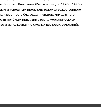
ро-Венгрия. Компания Лётц в период с 1890—1920-х
вым и успешным производителем художественного
ла известность благодаря новаторским для того
ости приёмам иризации стекла, «органическим»
уво и использованию смелых цветовых сочетаний.