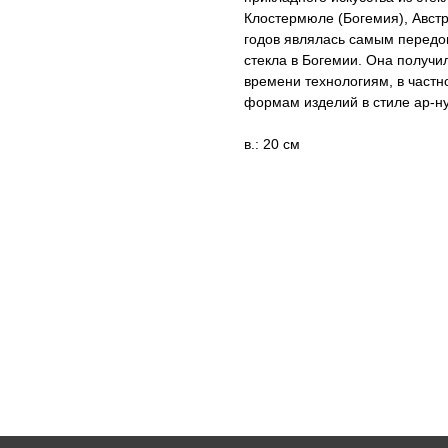
Клостермюле (Богемия), Авст
годов являлась самым передо
стекла в Богемии. Она получи
времени технологиям, в частн
формам изделий в стиле ар-н
в.: 20 см