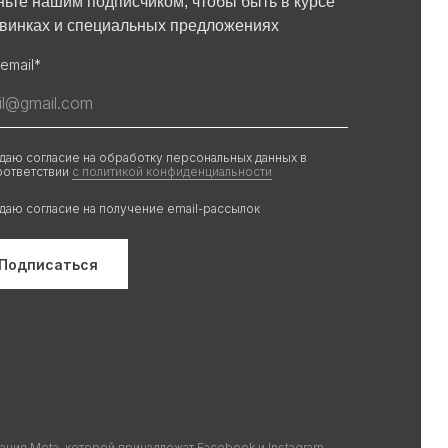
ньте нашим подписчиком, чтобы быть в курсе
овинках и специальных предложениях
email*
 даю согласие на обработку персональных данных в
оответствии
с политикой конфиденциальности
 даю согласие на получение email-рассылок
Подписаться
ания Meta, которой принадлежат Facebook и Instagram,