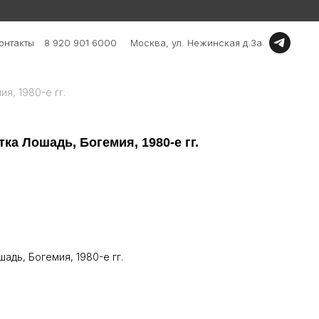
онтакты
8 920 901 6000
Москва, ул. Нежинская д.3а
я, 1980-е гг.
ка Лошадь, Богемия, 1980-е гг.
адь, Богемия, 1980-е гг.