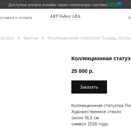
Доступна оплата онлайн через платежную систему
ставка и оплата
К
Каталог
»
Винтаж
»
Коллекционная статуэтка Лошадь, Богеми
Коллекционная статуэт
25 000
р.
Заказать
Коллекционная статуэтка Лош
Художественное стекло
около 16,5 см
символ 2026 года.