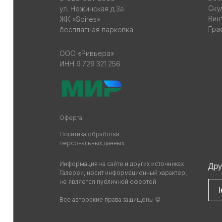
Ску
ул. Нежинская д.3а
Вин
ЖК «Spires»
Гра
бесплатная парковка
ООО «Ривьера»
ИНН 9 729 321 256
Оферта
Политика обработки
персональных данных
Информация на сайте и других источниках
Дру
Галереи, носит информационный характер,
не является публичной офертой
l
Все авторские права защищены ©