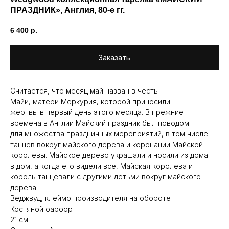
ПРАЗДНИК», Англия, 80-е гг.
6 400
р.
Заказать
Считается, что месяц май назван в честь
Майи, матери Меркурия, которой приносили
жертвы в первый день этого месяца. В прежние
времена в Англии Майский праздник был поводом
для множества праздничных мероприятий, в том числе
танцев вокруг майского дерева и коронации Майской
королевы. Майское дерево украшали и носили из дома
в дом, а когда его видели все, Майская королева и
король танцевали с другими детьми вокруг майского
дерева.
Веджвуд, клеймо производителя на обороте
Костяной фарфор
21 см