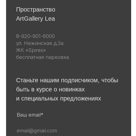
Другие наши проекты
lea-flowers.ru
Каталог
Весь каталог
Скульптуры
Винтаж
Графика
Для покупателей
События
Авторы
Производство
О галерее
Доставка и оплата
Контакты
Оферта
Политика обработки персональных
данных