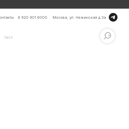
онтакты
8 920 901 6000
Москва, ул. Нежинская д.3а
тест