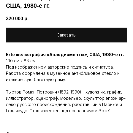
США, 1980-e гг.
320 000
р.
Заказать
Erte шелкография «Аплодисменты», США, 1980-e гг.
100 см х 88 см
Под изображением авторские подпись и сигнатура.
Работа оформлена в музейное антибликовое стекло и
итальянскую багетную раму.
Тыртов Роман Петрович (1892-1990) - художник, график,
иллюстратор, сценограф, модельер, скульптор эпохи ар-
деко русского происхождения, работавший в Париже и
Голливуде. Стал известен под псевдонимом Эрте́.