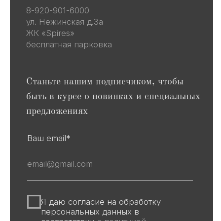
Весь каталог
Скульптуры
Винтаж
Графика
Для покупателей
События
Авторы
Производство
О галерее
Доставка и оплата
Контакты
Оферта
Политика обработки персональных
данных
Информация на сайте и других
источниках Галереи, носит