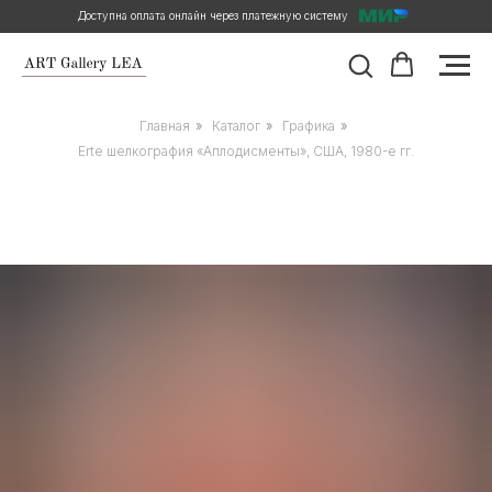
Доступна оплата онлайн через платежную систему
Главная
»
Каталог
»
Графика
»
Erte шелкография «Аплодисменты», США, 1980-e гг.