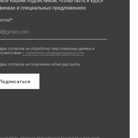
ньте нашим подписчиком, чтобы быть в курсе
овинках и специальных предложениях
email*
 даю согласие на обработку персональных данных в
оответствии
с политикой конфиденциальности
 даю согласие на получение email-рассылок
Подписаться
ания Meta, которой принадлежат Facebook и Instagram,