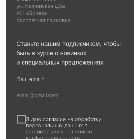
Скульптуры
Винтаж
Графика
Для покупателей
События
Авторы
Производство
О галерее
Доставка и оплата
Контакты
Оферта
Политика обработки персональных
данных
Информация на сайте и других
источниках Галереи, носит
информационный характер,