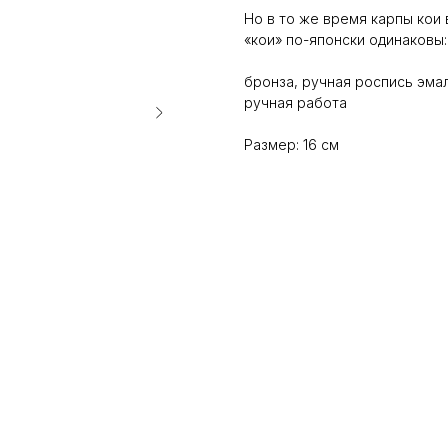
Но в то же время карпы кои
«кои» по-японски одинаковы
бронза, ручная роспись эма
ручная работа
Размер: 16 см