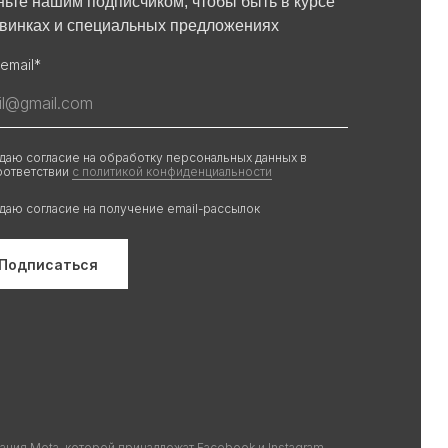
ньте нашим подписчиком, чтобы быть в курсе
овинках и специальных предложениях
email*
 даю согласие на обработку персональных данных в
оответствии
с политикой конфиденциальности
 даю согласие на получение email-рассылок
Подписаться
ания Meta, которой принадлежат Facebook и Instagram,