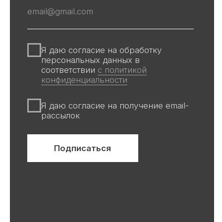
Каталог
Весь каталог
Скульптуры
Винтаж
Графика
Для покупателей
События
Авторы
Производство
О галерее
Доставка и оплата
Контакты
Оферта
Политика обработки персональных
данных