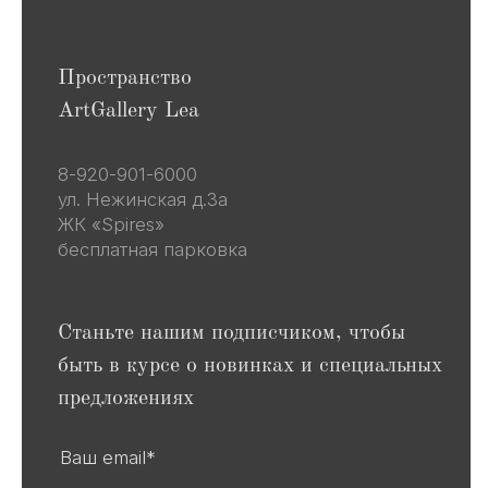
предложениях
Ваш email*
Я даю согласие на обработку
персональных данных в
соответствии
с политикой
конфиденциальности
Я даю согласие на получение email-
рассылок
Подписаться
Другие наши проекты
lea-flowers.ru