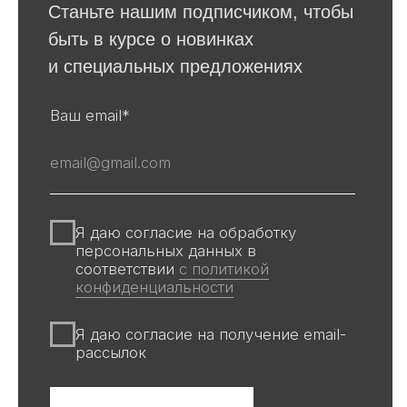
Для покупателей
События
Авторы
Производство
О галерее
Доставка и оплата
Контакты
Оферта
Политика обработки персональных
данных
Информация на сайте и других
источниках Галереи, носит
информационный характер,
не является публичной офертой
Все авторские права защищены ©
ООО «Ривьера»