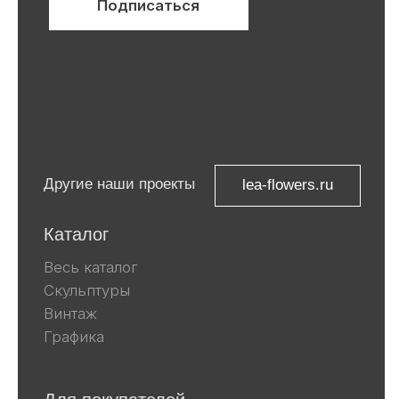
ИНН 9 729 321 256
Компания Meta, которой принадлежат
Facebook и Instagram, признана
экстремистской и запрещена в
России