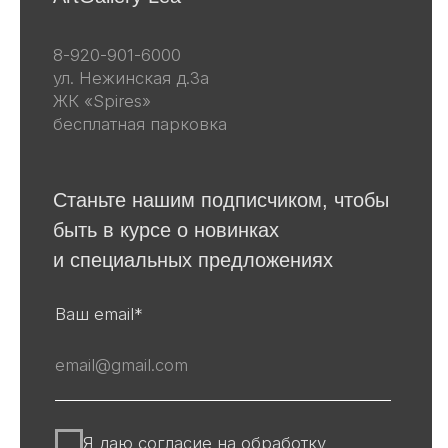
Каталог
Весь каталог
Скульптуры
Винтаж
Графика
Для покупателей
События
Авторы
Производство
О галерее
Доставка и оплата
Контакты
Оферта
Политика обработки персональных
данных
Информация на сайте и других