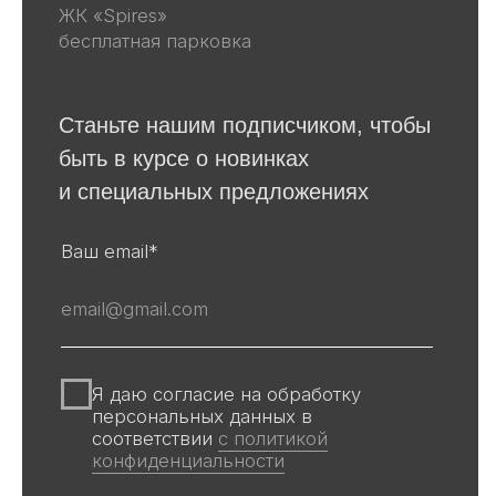
Винтаж
Графика
Для покупателей
События
Авторы
Производство
О галерее
Доставка и оплата
Контакты
Оферта
Политика обработки персональных
данных
Информация на сайте и других
источниках Галереи, носит
информационный характер,
не является публичной офертой