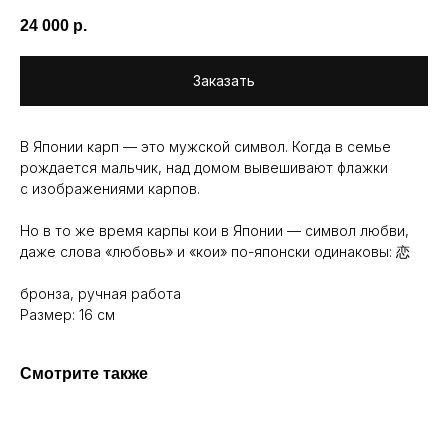
24 000
р.
Заказать
В Японии карп — это мужской символ. Когда в семье
рождается мальчик, над домом вывешивают флажки
с изображениями карпов.
Но в то же время карпы кои в Японии — символ любви,
даже слова «любовь» и «кои» по-японски одинаковы: 恋
бронза, ручная работа
Размер: 16 см
Смотрите также