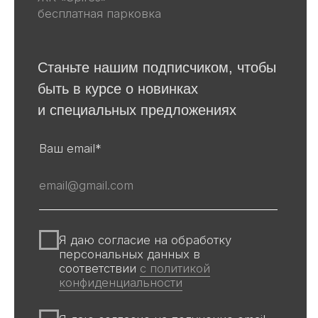
Графика
Для покупателей
События
Авторы
Производство
О галерее
Доставка и оплата
Контакты
Оферта
Политика обработки персональных
данных
Информация на сайте и других
источниках Галереи, носит
информационный характер,
не является публичной офертой