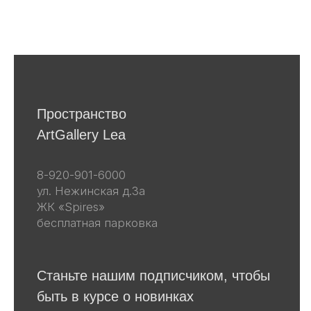
Я даю согласие на получение email-
рассылок
Подписаться
Другие наши проекты
lea-flowers.ru
Каталог
Весь каталог
Скульптуры
Винтаж
Графика
Для покупателей
События