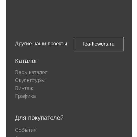
Компания Meta, которой принадлежат
Facebook и Instagram, признана
экстремистской и запрещена в
России