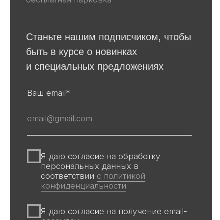
Для покупателей
События
Авторы
Производство
О галерее
Доставка и оплата
Контакты
Оферта
Политика обработки персональных
данных
Информация на сайте и других
источниках Галереи, носит
информационный характер,
не является публичной офертой
Все авторские права защищены ©