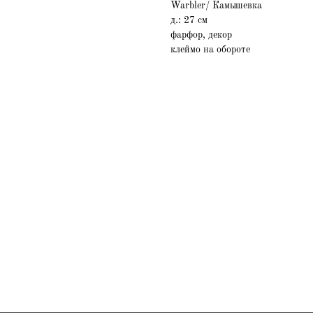
Warbler/ Камышевка
д.: 27 см
фарфор, декор
клеймо на обороте