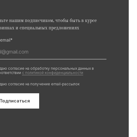
ьте нашим подписчиком, чтобы быть в курсе
винках и специальных предложениях
email*
 даю согласие на обработку персональных данных в
оответствии
с политикой конфиденциальности
 даю согласие на получение email-рассылок
Подписаться