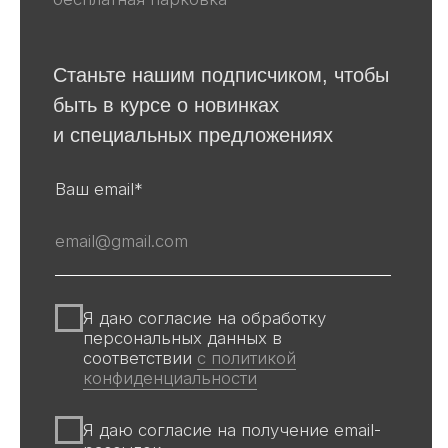
Для покупателей
События
Авторы
Производство
О галерее
Доставка и оплата
Контакты
Оферта
Политика обработки персональных
данных
Информация на сайте и других
источниках Галереи, носит
информационный характер,
не является публичной офертой
Все авторские права защищены ©