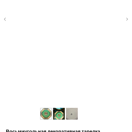
Восьмиугольная декоративная тарелка