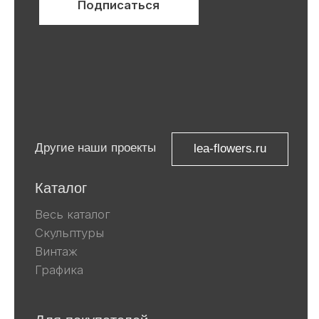
ИНН 9 729 321 256
Компания Meta, которой принадлежат
Facebook и Instagram, признана
экстремистской и запрещена в
России