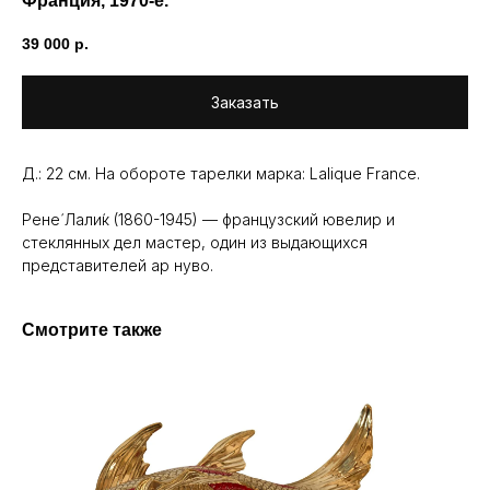
Франция, 1970-е.
39 000
р.
Заказать
Д.: 22 см. На обороте тарелки марка: Lalique France.
Рене́ Лали́к (1860-1945) — французский ювелир и
стеклянных дел мастер, один из выдающихся
представителей ар нуво.
Смотрите также