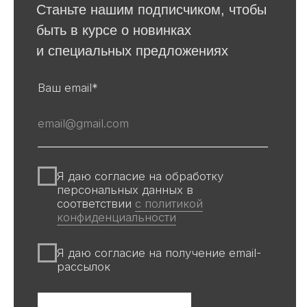
Для покупателей
События
Авторы
Производство
О галерее
Доставка и оплата
Контакты
Оферта
Политика обработки персональных
данных
Информация на сайте и других
источниках Галереи, носит
информационный характер,
не является публичной офертой
Все авторские права защищены ©
ООО «Ривьера»