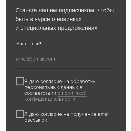
Для покупателей
События
Авторы
Производство
О галерее
Доставка и оплата
Контакты
Оферта
Политика обработки персональных
данных
Информация на сайте и других
источниках Галереи, носит
информационный характер,
не является публичной офертой
Все авторские права защищены ©