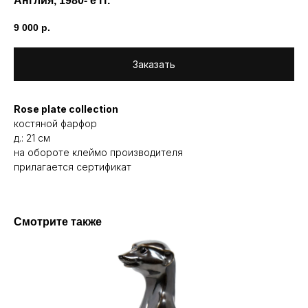
Англия, 1980- е гг.
9 000
р.
Заказать
Rose plate collection
костяной фарфор
д.: 21 см
на обороте клеймо производителя
прилагается сертификат
Смотрите также